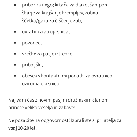
pribor za nego; krtača za dlako, šampon,
škarje za krajšanje krempljev, zobna
ščetka/gaza za čiščenje zob,
ovratnica ali oprsnica,
povodec,
vrečke za pasje iztrebke,
priboljški,
obesek s kontaktnimi podatki za ovratnico
oziroma oprsnico.
Naj vam čas z novim pasjim družinskim članom
prinese veliko veselja in zabave!
Ne pozabite na odgovornost! Izbrali ste si prijatelja za
vsaj 10-20 let.