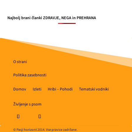
Najbolj brani članki ZDRAVJE, NEGA in PREHRANA
O strani
Politika zasebnosti
Domov
Izleti
Hribi – Pohodi
Tematski vodniki
Življenje s psom
© Pasji horizont 2014. Vse pravice zadržane.