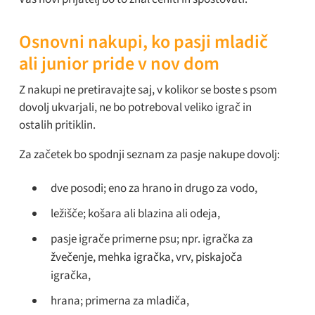
Osnovni nakupi, ko pasji mladič
ali junior pride v nov dom
Z nakupi ne pretiravajte saj, v kolikor se boste s psom
dovolj ukvarjali, ne bo potreboval veliko igrač in
ostalih pritiklin.
Za začetek bo spodnji seznam za pasje nakupe dovolj:
dve posodi; eno za hrano in drugo za vodo,
ležišče; košara ali blazina ali odeja,
pasje igrače primerne psu; npr. igračka za
žvečenje, mehka igračka, vrv, piskajoča
igračka,
hrana; primerna za mladiča,