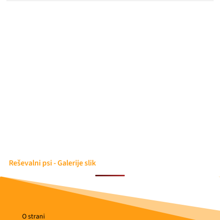
Reševalni psi - Galerije slik
O strani