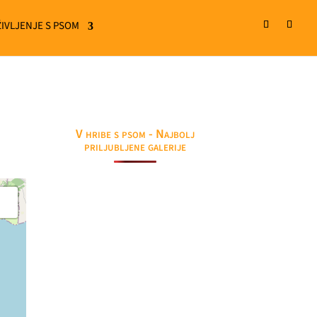
ŽIVLJENJE S PSOM
V hribe s psom - Najbolj
priljubljene galerije