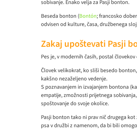
sobivanje. Enako velja za Pasji bonton.
Beseda bonton (
Bontón
; francosko dober
odvisen od kulture, časa, družbenega sloja
Zakaj upoštevati Pasji b
Pes je, v modernih časih, postal človekov 
Človek velikokrat, ko sliši besedo bonton,
kakšno nezaželjeno vedenje.
S poznavanjem in izvajanjem bontona (kak
empatije, zmožnosti prijetnega sobivanja
spoštovanje do svoje okolice.
Pasji bonton tako ni prav nič drugega ko
psa v družbi z namenom, da bi bili omogo