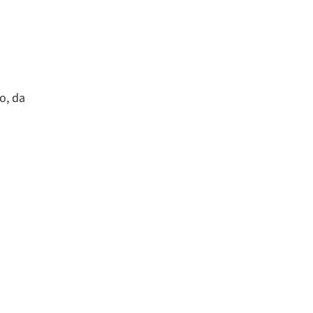
o, da