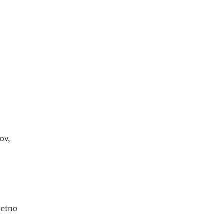
ov,
jetno